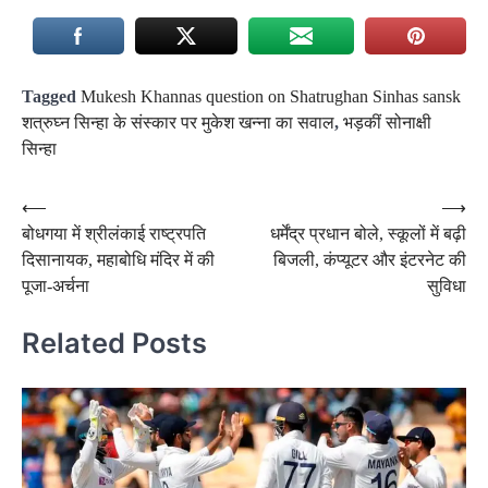
Tagged
Mukesh Khannas question on Shatrughan Sinhas sansk
शत्रुघ्न सिन्हा के संस्कार पर मुकेश खन्ना का सवाल
,
भड़कीं सोनाक्षी
सिन्हा
Post
⟵
⟶
बोधगया में श्रीलंकाई राष्ट्रपति
धर्मेंद्र प्रधान बोले, स्कूलों में बढ़ी
navigation
दिसानायक, महाबोधि मंदिर में की
बिजली, कंप्यूटर और इंटरनेट की
पूजा-अर्चना
सुविधा
Related Posts