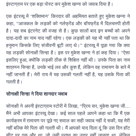
इंस्टाग्राम पर एक बड़ा पोस्ट कर मुकेश खन्ना को जवाब दिया है।
एक इंटरव्यू में ‘शक्तिमान’ किरदार की अहमियत बताते हुए मुकेश खन्ना ने
कहा, “आजकल के लड़कों को गर्लफ्रेंड और बॉयफ्रेंड में दिलचस्पी होती
है। यह सब इंटरनेट की वजह से है। कुछ सालों बाद इन बच्चों को अपने
दादा-दादी का नाम याद नहीं रहेगा। एक लड़की को यह भी नहीं पता था कि
हनुमान किसके लिए संजीवनी बूटी लाए थे।” इंटरव्यू में पूछा गया कि क्या
यह लड़की सोनाक्षी सिन्हा है। इस पर मुकेश खन्ना ने हां कह दिया। “ऐसा
इसलिए हुआ, क्योंकि लड़की ठीक से शिक्षित नहीं थी। उनके पिता का नाम
शत्रुघ्न सिन्हा है, उनके भाई लव और कुश हैं, लेकिन वह रामायण के बारे में
नहीं जानती हैं। मेरी राय में यह उसकी गलती नहीं है, यह उसके पिता की
गलती है।
सोनाक्षी सिन्हा ने दिया शानदार जवाब
सोनाक्षी ने अपनी इंस्टाग्राम स्टोरी में लिखा, “प्रिय सर, मुकेश खन्ना जी…
मैंने अभी आपका इंटरव्यू देखा। कई साल पहले आपने कहा था कि मैं एक
कार्यक्रम में रामायण पर पूछे गए सवाल का सही जवाब नहीं दे सकी, यह मेरी
नहीं बल्कि मेरे पिता की गलती थी। मैं आपको याद दिला दूं कि उस दिन हॉट
सीट पर एक और था, जो उसी प्रश्न का उत्तर नहीं जानता था, लेकिन