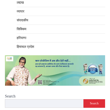
लद्दाख
व्यापार
संपादकीय
सिक्किम
हरियाणा
हिमाचल प्रदेश
Search
Search