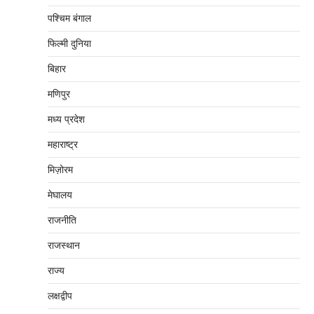
पश्चिम बंगाल
फिल्मी दुनिया
बिहार
मणिपुर
मध्‍य प्रदेश
महाराष्‍ट्र
मिज़ोरम
मेघालय
राजनीति
राजस्थान
राज्य
लक्षद्वीप