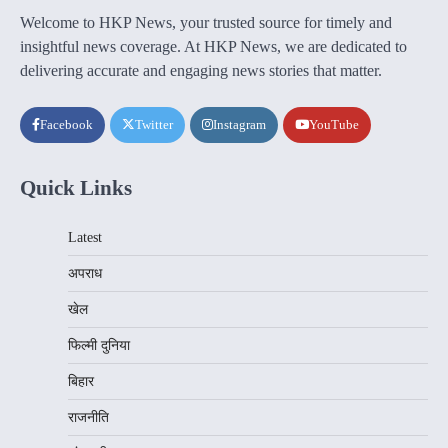
Welcome to HKP News, your trusted source for timely and
insightful news coverage. At HKP News, we are dedicated to
delivering accurate and engaging news stories that matter.
Facebook
Twitter
Instagram
YouTube
Quick Links
Latest
अपराध
खेल
फिल्मी दुनिया
बिहार
राजनीति