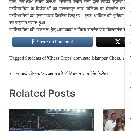
पाल, उपाध्यक्ष संजय करुआ, श्रीमती स्मृति रानी दास,सचिव सुब्रत बाईन
प्रतियोगिता के विजेताओं को इस्लामपुर नगर पालिका के चेयरमैन कन्है
प्रतिभागियों को प्रमाणपत्र वितरित किए गए। मुख्य आर्बिटर की भूमिका में क
का सहयोग प्राप्त हुआ।
प्रतियोगिता की सफलता हेतु आयोजकों ने जिला शतरंज संघ किशनगंज की टी
Share on Facebook
Twe
Tagged
Students of 'Chess Crops' dominate Islampur Chess
,
इस्ल
Post
⟵
सामर्थ्य सीजन-3: यजदान बने सीनियर डांस वर्ग के विजेता
navigation
Related Posts