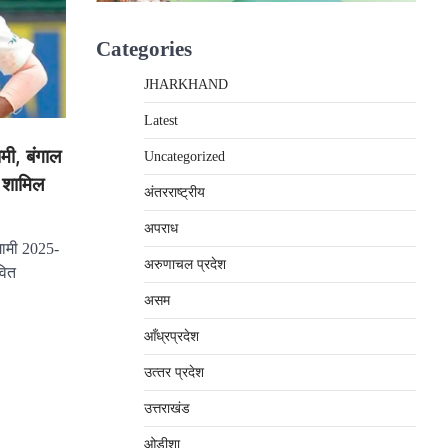
Categories
JHARKHAND
Latest
शमी, बंगाल
Uncategorized
ं शामिल
अंतरराष्‍ट्रीय
अपराध
गामी 2025-
अरुणाचल प्रदेश
वित
असम
आँध्रप्रदेश
उत्‍तर प्रदेश
उत्तराखंड
ओड़ीशा