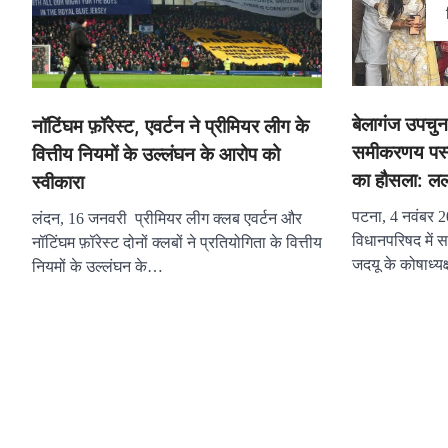
बेलागंज उपचुन
नॉटिंघम फ़ॉरेस्ट, एवर्टन ने प्रीमियर लीग के
समीकरणय पस्त 
वित्तीय नियमों के उल्लंघन के आरोप को
का हौसला: लल
स्वीकारा
पटना, 4 नवंबर 20
लंदन, 16 जनवरी प्रीमियर लीग क्लब एवर्टन और
विधानपरिषद में स
नॉटिंघम फ़ॉरेस्ट दोनों क्लबों ने प्रतियोगिता के वित्तीय
जदयू के कोषाध्यक
नियमों के उल्लंघन के…