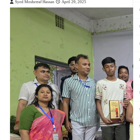
Syed Mosherraf Hassan
April 29, 2025